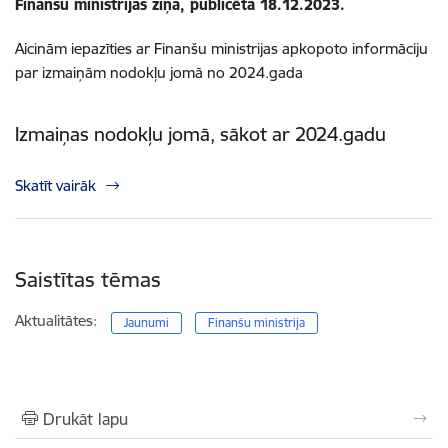
Finanšu ministrijas ziņa, publicēta 18.12.2023.
Aicinām iepazīties ar Finanšu ministrijas apkopoto informāciju
par izmaiņām nodokļu jomā no 2024.gada
Izmaiņas nodokļu jomā, sākot ar 2024.gadu
Skatīt vairāk
Saistītas tēmas
Aktualitātes:
Jaunumi
Finanšu ministrija
Drukāt lapu