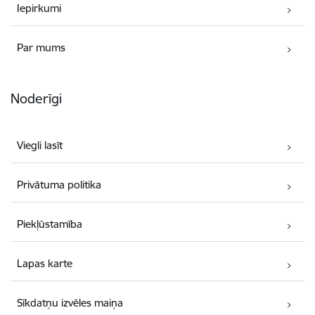
Iepirkumi
Par mums
Noderīgi
Viegli lasīt
Privātuma politika
Piekļūstamība
Lapas karte
Sīkdatņu izvēles maiņa