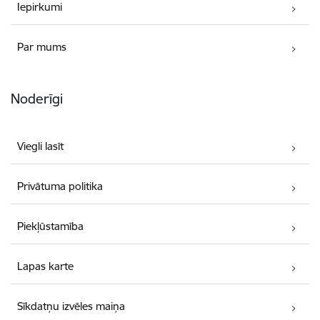
Iepirkumi
Par mums
Noderīgi
Viegli lasīt
Privātuma politika
Piekļūstamība
Lapas karte
Sīkdatņu izvēles maiņa