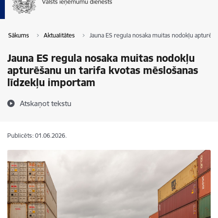
Sākums
Aktualitātes
Jauna ES regula nosaka muitas nodokļu apturēša
Jauna ES regula nosaka muitas nodokļu
apturēšanu un tarifa kvotas mēslošanas
līdzekļu importam
Atskaņot tekstu
Publicēts: 01.06.2026.