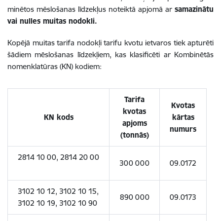
minētos mēslošanas līdzekļus noteiktā apjomā ar
samazinātu
vai nulles muitas nodokli.
Kopējā muitas tarifa nodokļi tarifu kvotu ietvaros tiek apturēti
šādiem mēslošanas līdzekļiem, kas klasificēti ar Kombinētās
nomenklatūras (KN) kodiem:
Tarifa
Kvotas
kvotas
KN kods
kārtas
apjoms
numurs
(tonnās)
2814 10 00, 2814 20 00
300 000
09.0172
3102 10 12, 3102 10 15,
890 000
09.0173
3102 10 19, 3102 10 90