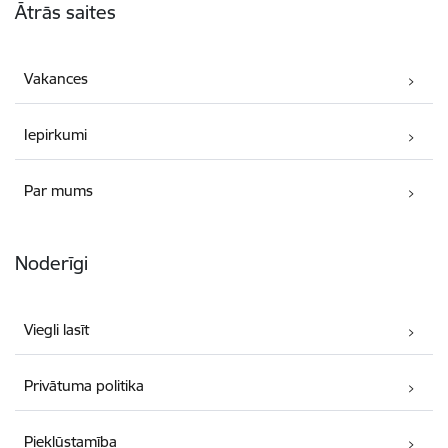
Ātrās saites
Vakances
Iepirkumi
Par mums
Noderīgi
Viegli lasīt
Privātuma politika
Piekļūstamība