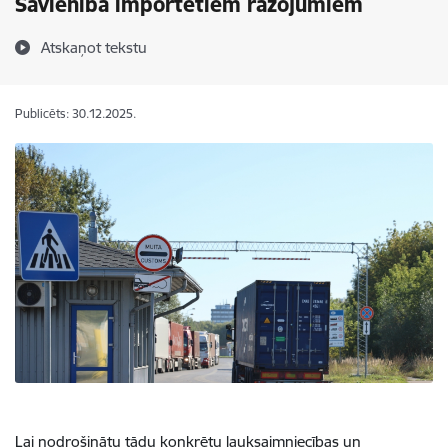
Savienībā importētiem ražojumiem
Atskaņot tekstu
Publicēts: 30.12.2025.
Lai nodrošinātu tādu konkrētu lauksaimniecības un