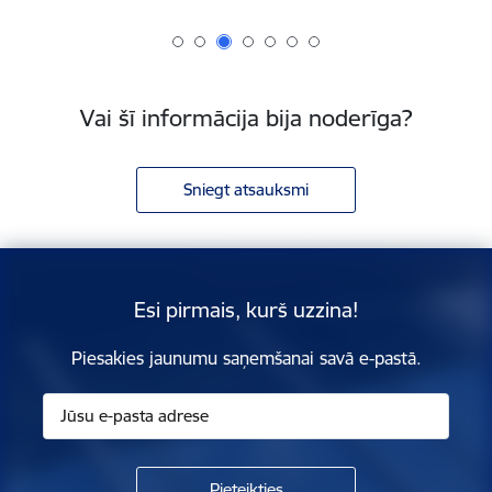
Vai šī informācija bija noderīga?
Sniegt atsauksmi
Esi pirmais, kurš uzzina!
Piesakies jaunumu saņemšanai savā e-pastā.