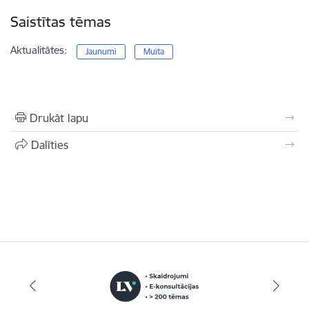
Saistītas tēmas
Aktualitātes:
Jaunumi
Muita
Drukāt lapu
Dalīties