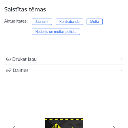
Saistītas tēmas
Aktualitātes:
Jaunumi
Kontrabanda
Muita
Nodokļu un muitas policija
Drukāt lapu
Dalīties