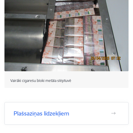
Vairāki cigarešu bloki metāla slēptuvē
Plašsaziņas līdzekļiem