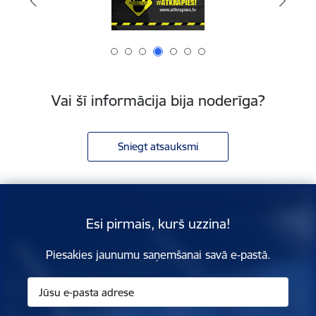
Vai šī informācija bija noderīga?
Sniegt atsauksmi
Esi pirmais, kurš uzzina!
Piesakies jaunumu saņemšanai savā e-pastā.