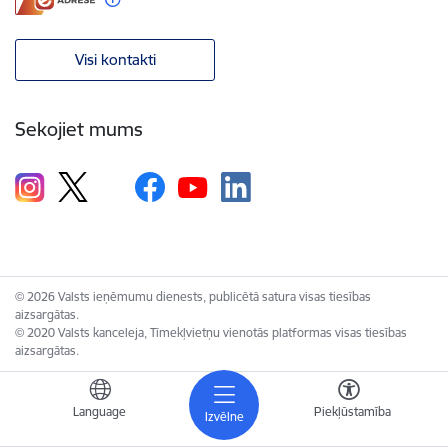
Visi kontakti
Sekojiet mums
© 2026 Valsts ieņēmumu dienests, publicētā satura visas tiesības
aizsargātas.
© 2020 Valsts kanceleja, Tīmekļvietņu vienotās platformas visas tiesības
aizsargātas.
Language
Piekļūstamība
Izvēlne