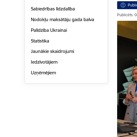
Publi
Sabiedrības līdzdalība
Publicēts: 
Nodokļu maksātāju gada balva
Palīdzība Ukrainai
Statistika
Jaunākie skaidrojumi
Iedzīvotājiem
Uzņēmējiem