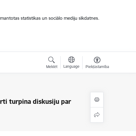
zmantotas statistikas un sociālo mediju sīkdatnes.
Language
Meklēt
Piekļūstamība
ti turpina diskusiju par