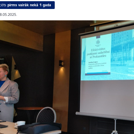
cēts
pirms vairāk nekā 1 gada
08.05.2025.