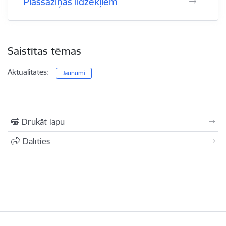
Plašsaziņas līdzekļiem
Saistītas tēmas
Aktualitātes:
Jaunumi
Drukāt lapu
Dalīties