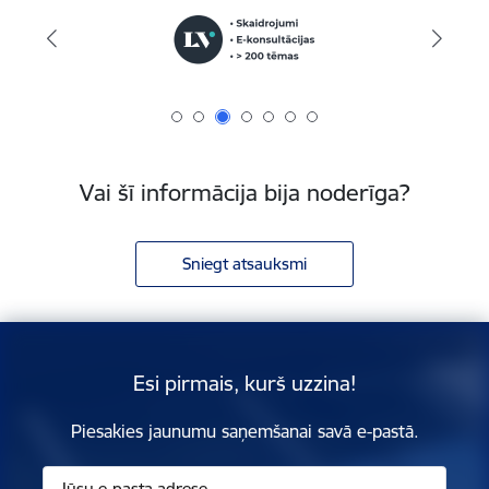
Vai šī informācija bija noderīga?
Sniegt atsauksmi
Esi pirmais, kurš uzzina!
Piesakies jaunumu saņemšanai savā e-pastā.