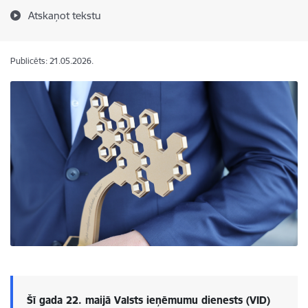
Atskaņot tekstu
Publicēts: 21.05.2026.
Šī gada 22. maijā Valsts ieņēmumu dienests (VID)