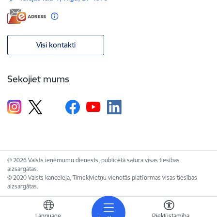
Visi kontakti
Sekojiet mums
© 2026 Valsts ieņēmumu dienests, publicētā satura visas tiesības
aizsargātas.
© 2020 Valsts kanceleja, Tīmekļvietņu vienotās platformas visas tiesības
aizsargātas.
Language
Piekļūstamība