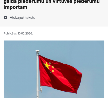
galda piederumu un virtuves piederumu
importam
Atskaņot tekstu
Publicēts: 10.02.2026.