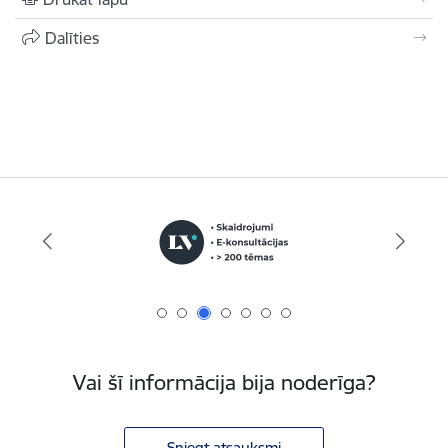
Dalīties
Vai šī informācija bija noderīga?
Sniegt atsauksmi