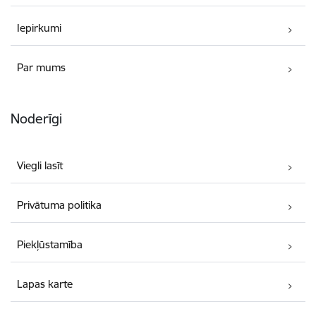
Iepirkumi
Par mums
Noderīgi
Viegli lasīt
Privātuma politika
Piekļūstamība
Lapas karte