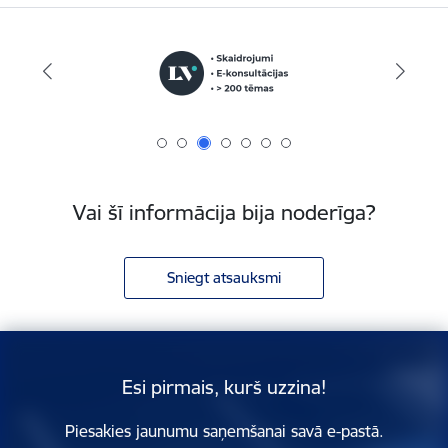
Vai šī informācija bija noderīga?
Sniegt atsauksmi
Esi pirmais, kurš uzzina!
Piesakies jaunumu saņemšanai savā e-pastā.