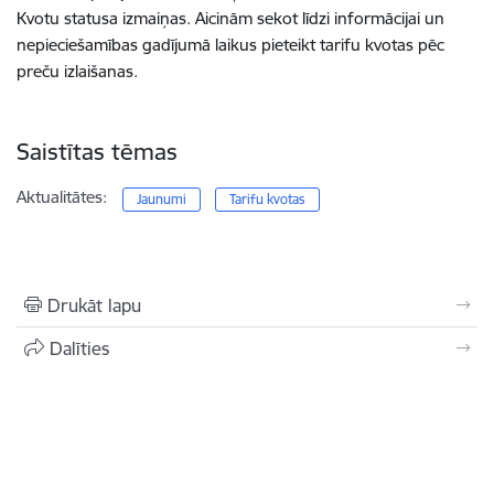
Kvotu statusa izmaiņas. Aicinām sekot līdzi informācijai un
nepieciešamības gadījumā laikus pieteikt tarifu kvotas pēc
preču izlaišanas.
Saistītas tēmas
Aktualitātes:
Jaunumi
Tarifu kvotas
Drukāt lapu
Dalīties