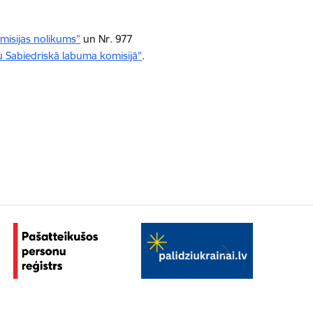
misijas nolikums”
un Nr. 977
u Sabiedriskā labuma komisijā”
.