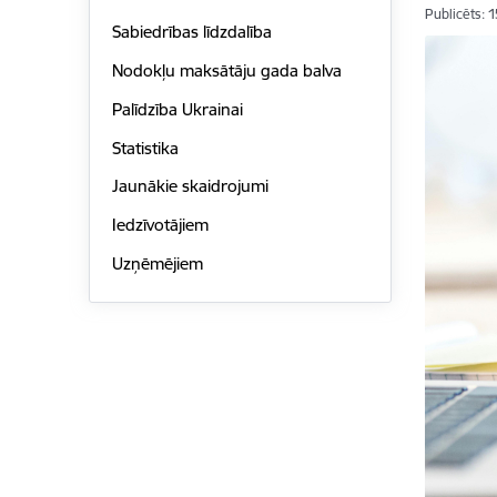
Publicēts: 
Sabiedrības līdzdalība
Nodokļu maksātāju gada balva
Palīdzība Ukrainai
Statistika
Jaunākie skaidrojumi
Iedzīvotājiem
Uzņēmējiem