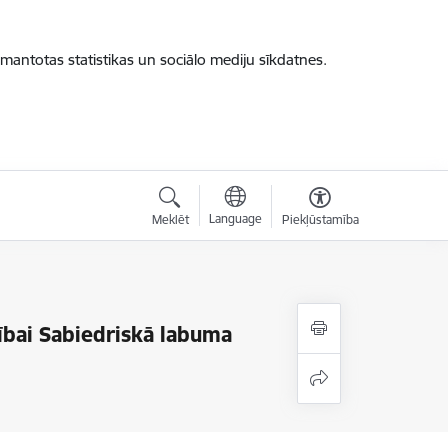
zmantotas statistikas un sociālo mediju sīkdatnes.
Language
Meklēt
Piekļūstamība
ībai Sabiedriskā labuma