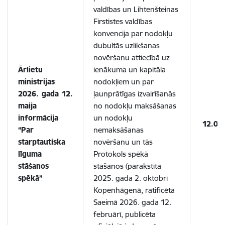
valdības un Lihtenšteinas
Firstistes valdības
konvencija par nodokļu
dubultās uzlikšanas
novēršanu attiecībā uz
Ārlietu
ienākuma un kapitāla
ministrijas
nodokļiem un par
2026. gada 12.
ļaunprātīgas izvairīšanās
maija
no nodokļu maksāšanas
informācija
un nodokļu
12.05
“Par
nemaksāšanas
starptautiska
novēršanu un tās
līguma
Protokols spēkā
stāšanos
stāšanos (parakstīta
spēkā”
2025. gada 2. oktobrī
Kopenhāgenā, ratificēta
Saeimā 2026. gada 12.
februārī, publicēta