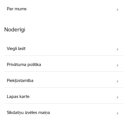
Par mums
Noderīgi
Viegli lasīt
Privātuma politika
Piekļūstamība
Lapas karte
Sīkdatņu izvēles maiņa