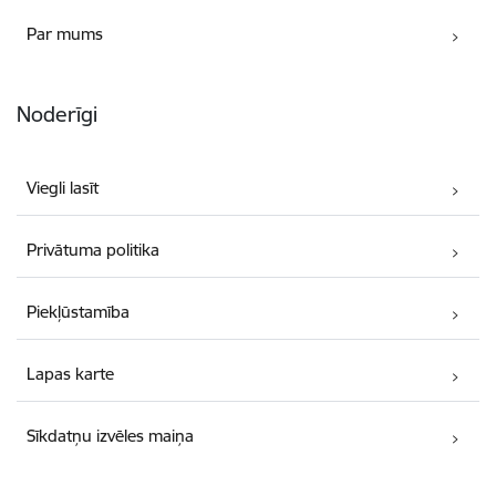
Par mums
Noderīgi
Viegli lasīt
Privātuma politika
Piekļūstamība
Lapas karte
Sīkdatņu izvēles maiņa