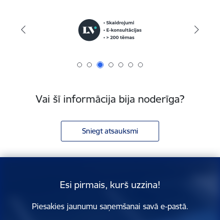
Vai šī informācija bija noderīga?
Sniegt atsauksmi
Esi pirmais, kurš uzzina!
Piesakies jaunumu saņemšanai savā e-pastā.