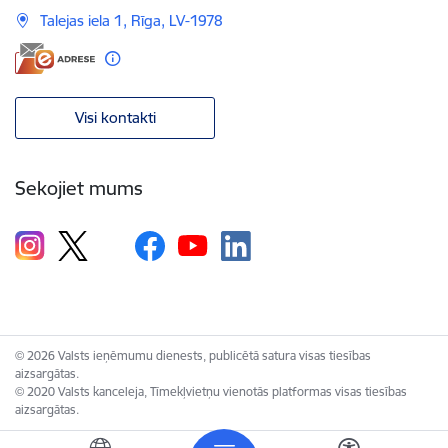
Talejas iela 1, Rīga, LV-1978
Visi kontakti
Sekojiet mums
© 2026 Valsts ieņēmumu dienests, publicētā satura visas tiesības
aizsargātas.
© 2020 Valsts kanceleja, Tīmekļvietņu vienotās platformas visas tiesības
aizsargātas.