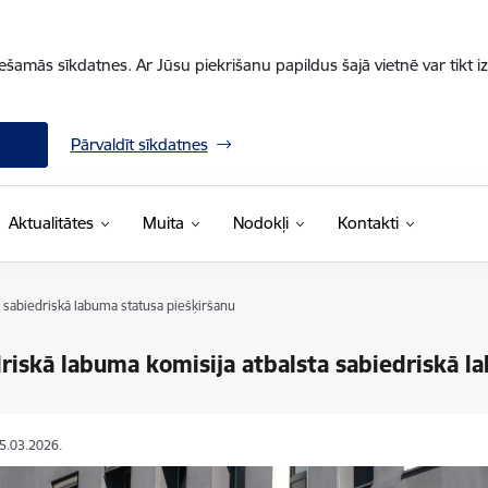
iešamās sīkdatnes. Ar Jūsu piekrišanu papildus šajā vietnē var tikt i
Pārvaldīt sīkdatnes
Aktualitātes
Muita
Nodokļi
Kontakti
 sabiedriskā labuma statusa piešķiršanu
riskā labuma komisija atbalsta sabiedriskā l
25.03.2026.