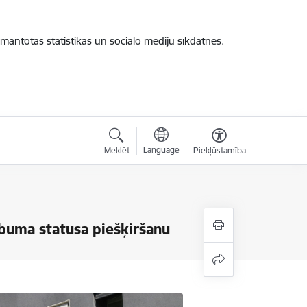
zmantotas statistikas un sociālo mediju sīkdatnes.
Language
Meklēt
Piekļūstamība
abuma statusa piešķiršanu