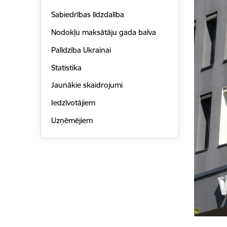
Sabiedrības līdzdalība
Nodokļu maksātāju gada balva
Palīdzība Ukrainai
Statistika
Jaunākie skaidrojumi
Iedzīvotājiem
Uzņēmējiem