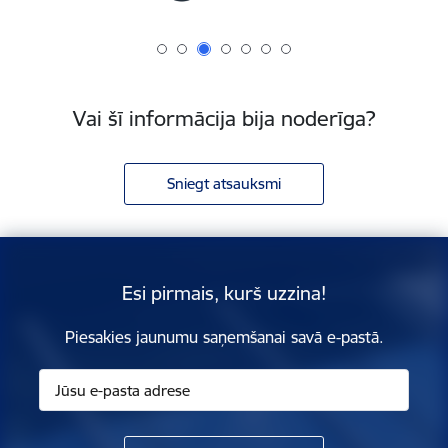
Vai šī informācija bija noderīga?
Sniegt atsauksmi
Esi pirmais, kurš uzzina!
Piesakies jaunumu saņemšanai savā e-pastā.