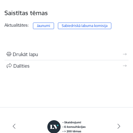
Saistītas tēmas
Aktualitātes:
Jaunumi
Sabiedriskā labuma komisija
Drukāt lapu
Dalīties