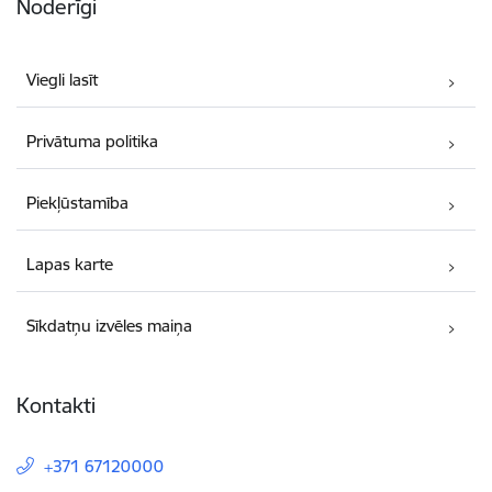
Noderīgi
Viegli lasīt
Privātuma politika
Piekļūstamība
Lapas karte
Sīkdatņu izvēles maiņa
Kontakti
+371 67120000