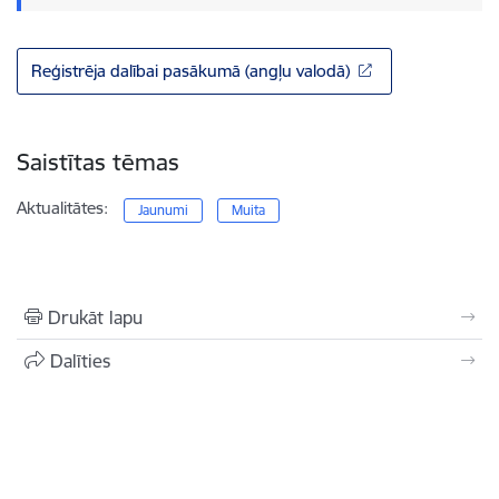
Reģistrēja dalībai pasākumā (angļu valodā)
Saistītas tēmas
Aktualitātes:
Jaunumi
Muita
Drukāt lapu
Dalīties