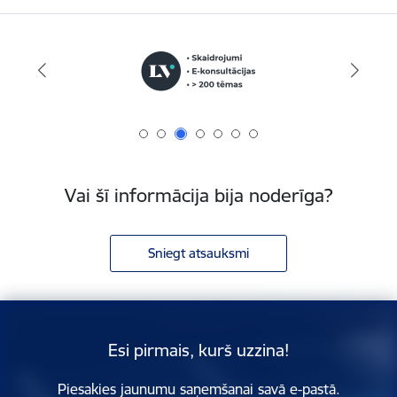
Vai šī informācija bija noderīga?
Sniegt atsauksmi
Esi pirmais, kurš uzzina!
Piesakies jaunumu saņemšanai savā e-pastā.