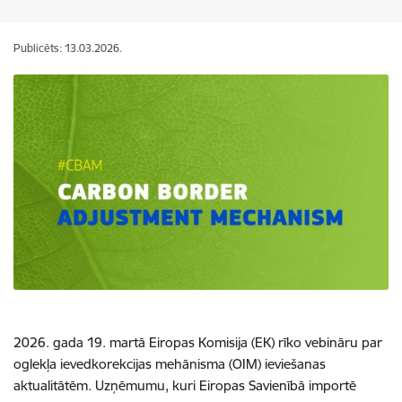
Publicēts: 13.03.2026.
2026. gada 19. martā Eiropas Komisija (EK) rīko vebināru par
oglekļa ievedkorekcijas mehānisma (OIM) ieviešanas
aktualitātēm. Uzņēmumu, kuri Eiropas Savienībā importē