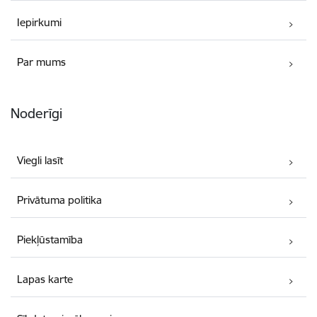
Iepirkumi
Par mums
Noderīgi
Viegli lasīt
Privātuma politika
Piekļūstamība
Lapas karte