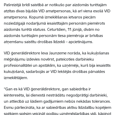
Pašreizējā brīdī saistībā ar notikušo par aizdomās turētajām
atzītas divas bijušās VID amatpersonas, kā arī viena esošā VID
amatpersona. Kopumā izmeklēšanas ietvaros piecām
noziedzīgajā nodarījumā iesaistītajām personām piemērots
aizdomās turētā statuss. Ceturtdien, 11.jūnijā, divām no
aizdomās turētajām personām tiesa piemēroja ar brīvības
atņemšanu saistītu drošības līdzekli – apcietinājums.
VID ģenerāldirektore Ieva Jaunzeme norāda, ka kukuļošanas
mēģinājumu izdevies novērst, pateicoties darbinieku
profesionalitātei un apstāklim, ka uzņēmējs, kurš bija iesaistīts
kukuļošanā, sadarbojās ar VID Iekšējās drošības pārvaldes
izmeklētājiem.
“Gan es kā VID ģenerāldirektore, gan sabiedrība ir
ieinteresēta, lai dienestā nestrādātu negodprātīgi darbinieki,
un attiecībā uz šādiem gadījumiem nebūs nekādas tolerances.
Esmu pārliecināta, ka ar sabiedrības aktīvu līdzdalību kopējiem
spēkiem spēsim veicināt godīgu uzņēmējdarbības vidi, kāpinot