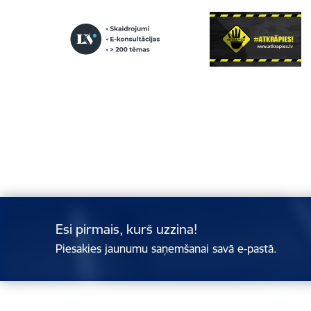
Esi pirmais, kurš uzzina!
Piesakies jaunumu saņemšanai savā e-pastā.