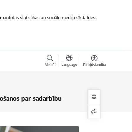
zmantotas statistikas un sociālo mediju sīkdatnes.
Language
Meklēt
Piekļūstamība
nošanos par sadarbību