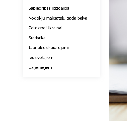
Sabiedrības līdzdalība
Nodokļu maksātāju gada balva
Palīdzība Ukrainai
Statistika
Jaunākie skaidrojumi
Iedzīvotājiem
Uzņēmējiem