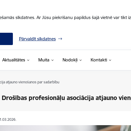
iešamās sīkdatnes. Ar Jūsu piekrišanu papildus šajā vietnē var tikt i
Pārvaldīt sīkdatnes
Aktualitātes
Muita
Nodokļi
Kontakti
cija atjauno vienošanos par sadarbību
 Drošības profesionāļu asociācija atjauno vie
11.03.2026.