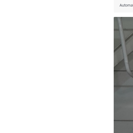
Automaš