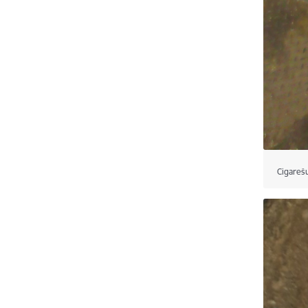
Cigareš