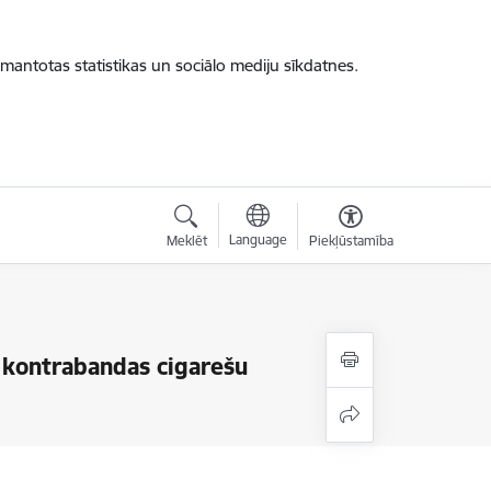
zmantotas statistikas un sociālo mediju sīkdatnes.
Language
Meklēt
Piekļūstamība
 kontrabandas cigarešu