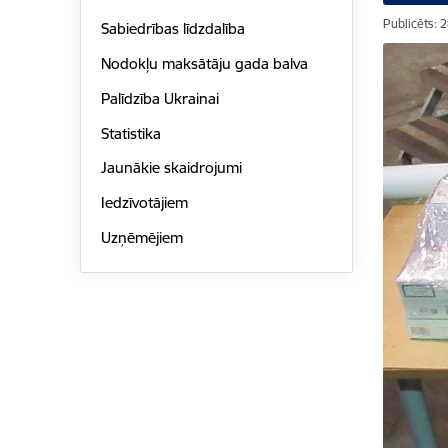
Publicēts: 
Sabiedrības līdzdalība
Nodokļu maksātāju gada balva
Palīdzība Ukrainai
Statistika
Jaunākie skaidrojumi
Iedzīvotājiem
Uzņēmējiem