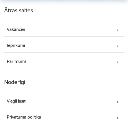
Kājene
Ātrās saites
Vakances
Iepirkumi
Par mums
Noderīgi
Viegli lasīt
Privātuma politika