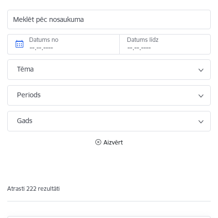
Meklēt pēc nosaukuma
Datums no
Datums līdz
Tēma
Periods
Gads
Aizvērt
Atrasti 222 rezultāti