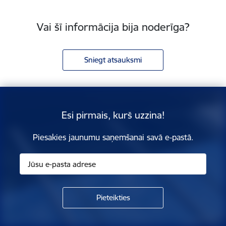
Vai šī informācija bija noderīga?
Sniegt atsauksmi
Esi pirmais, kurš uzzina!
Piesakies jaunumu saņemšanai savā e-pastā.