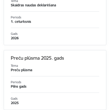
Tēma
Skaidras naudas deklarēšana
Periods
1. ceturksnis
Gads
2026
Preču plūsma 2025. gads
Tēma
Preču plūsma
Periods
Pilns gads
Gads
2025