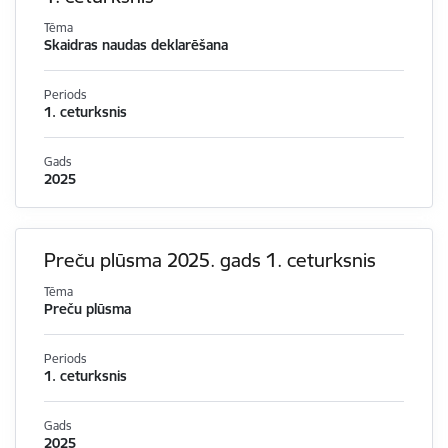
Tēma
Skaidras naudas deklarēšana
Periods
1. ceturksnis
Gads
2025
Preču plūsma 2025. gads 1. ceturksnis
Tēma
Preču plūsma
Periods
1. ceturksnis
Gads
2025