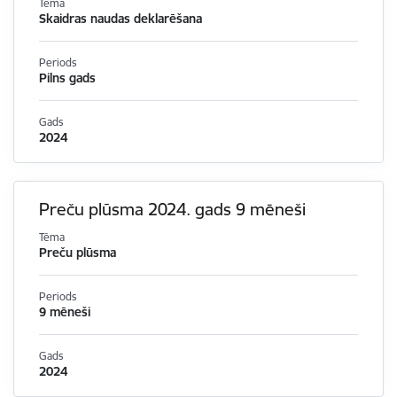
Tēma
Skaidras naudas deklarēšana
Periods
Pilns gads
Gads
2024
Preču plūsma 2024. gads 9 mēneši
Tēma
Preču plūsma
Periods
9 mēneši
Gads
2024