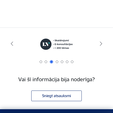
Vai šī informācija bija noderīga?
Sniegt atsauksmi