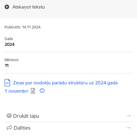
Atskaņot tekstu
Publicēts: 14.11.2024.
Gads
2024
Mēnesis
11
Lejupielādēt:
Ziņas par nodokļu parādu struktūru uz 2024.gada
1.novembri
Drukāt lapu
Dalīties