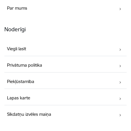
Par mums
Noderīgi
Viegli lasīt
Privātuma politika
Piekļūstamība
Lapas karte
Sīkdatņu izvēles maiņa