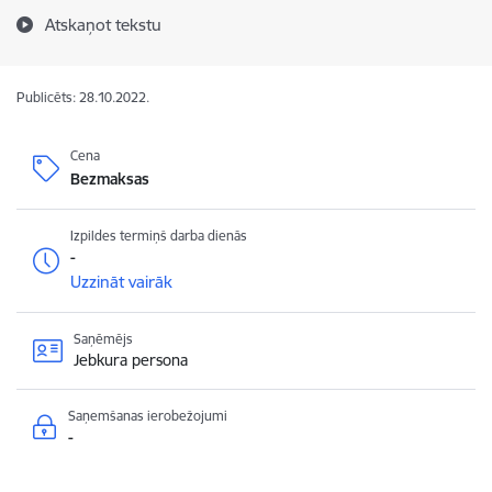
Atskaņot tekstu
Publicēts: 28.10.2022.
Cena
Bezmaksas
Izpildes termiņš darba dienās
-
Uzzināt vairāk
Saņēmējs
Jebkura persona
Saņemšanas ierobežojumi
-