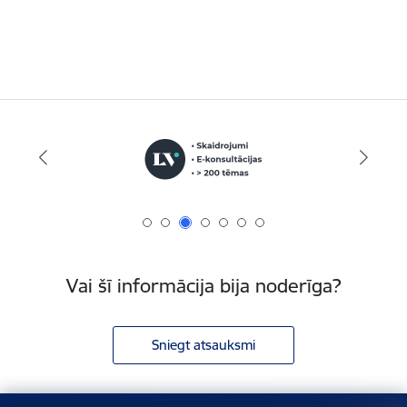
Vai šī informācija bija noderīga?
Sniegt atsauksmi