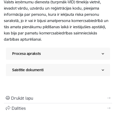
Valsts ieņēmumu dienesta (turpmāk-VID) tīmekļa vietnē,
ievadot vārdu, uzvārdu un reģistrācijas kodu, pieejama
informācija par personu, kura ir iekļauta riska personu
sarakstā, jo ir vai ir bijusi amatpersona komercsabiedrībā un
tās amata pienākumu pildīšanas laikā ir iestājušies apstākļi,
kas bija par pamatu komercsabiedrības saimnieciskās
darbības apturēšanai.
Procesa apraksts
Saistītie dokumenti
Drukāt lapu
Dalīties