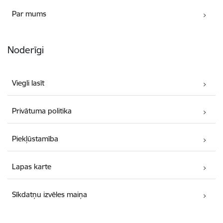
Par mums
Noderīgi
Viegli lasīt
Privātuma politika
Piekļūstamība
Lapas karte
Sīkdatņu izvēles maiņa