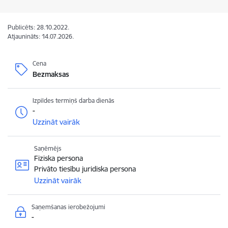
Publicēts: 28.10.2022.
Atjaunināts: 14.07.2026.
Cena
Bezmaksas
Izpildes termiņš darba dienās
-
Uzzināt vairāk
Saņēmējs
Fiziska persona
Privāto tiesību juridiska persona
Uzzināt vairāk
Saņemšanas ierobežojumi
-