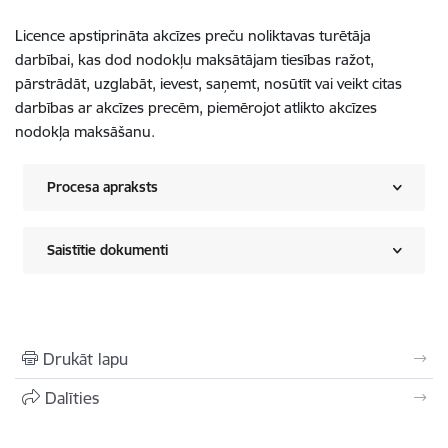
Licence apstiprināta akcīzes preču noliktavas turētāja
darbībai, kas dod nodokļu maksātājam tiesības ražot,
pārstrādāt, uzglabāt, ievest, saņemt, nosūtīt vai veikt citas
darbības ar akcīzes precēm, piemērojot atlikto akcīzes
nodokļa maksāšanu.
Procesa apraksts
Saistītie dokumenti
Drukāt lapu
Dalīties