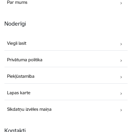
Par mums
Noderīgi
Viegli lasīt
Privātuma politika
Piekļūstamība
Lapas karte
Sīkdatņu izvēles maiņa
Kontakti