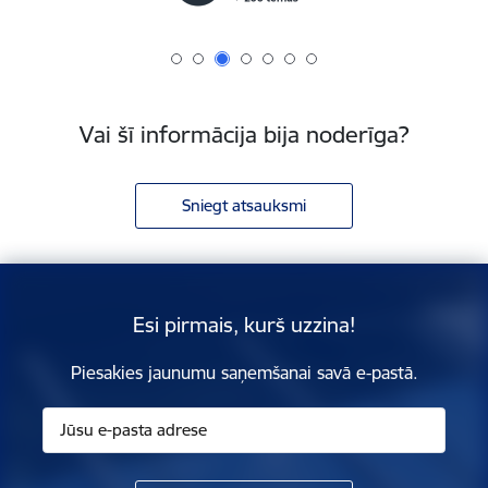
Vai šī informācija bija noderīga?
Sniegt atsauksmi
Esi pirmais, kurš uzzina!
Piesakies jaunumu saņemšanai savā e-pastā.