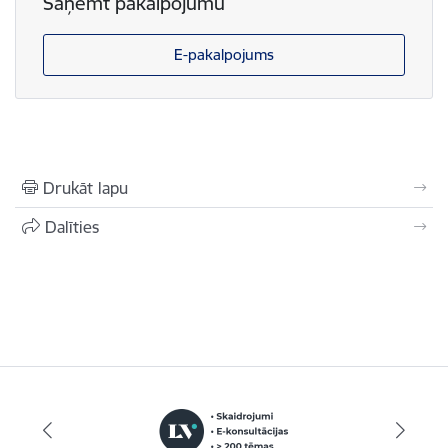
Saņemt pakalpojumu
E-pakalpojums
Drukāt lapu
Dalīties