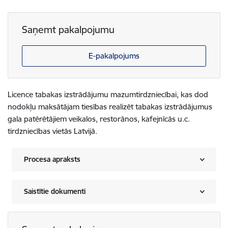
Saņemt pakalpojumu
E-pakalpojums
Licence tabakas izstrādājumu mazumtirdzniecībai, kas dod
nodokļu maksātājam tiesības realizēt tabakas izstrādājumus
gala patērētājiem veikalos, restorānos, kafejnīcās u.c.
tirdzniecības vietās Latvijā.
Procesa apraksts
Saistītie dokumenti