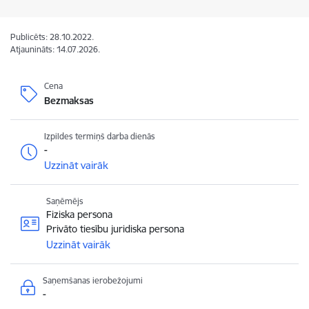
Publicēts: 28.10.2022.
Atjaunināts: 14.07.2026.
Cena
Bezmaksas
Izpildes termiņš darba dienās
-
Uzzināt vairāk
Saņēmējs
Fiziska persona
Privāto tiesību juridiska persona
Uzzināt vairāk
Saņemšanas ierobežojumi
-