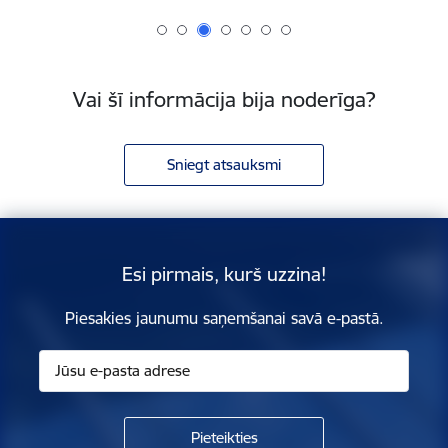
Vai šī informācija bija noderīga?
Sniegt atsauksmi
Esi pirmais, kurš uzzina!
Piesakies jaunumu saņemšanai savā e-pastā.