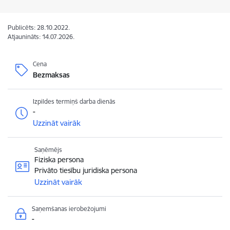
Publicēts: 28.10.2022.
Atjaunināts: 14.07.2026.
Cena
Bezmaksas
Izpildes termiņš darba dienās
-
Uzzināt vairāk
Saņēmējs
Fiziska persona
Privāto tiesību juridiska persona
Uzzināt vairāk
Saņemšanas ierobežojumi
-