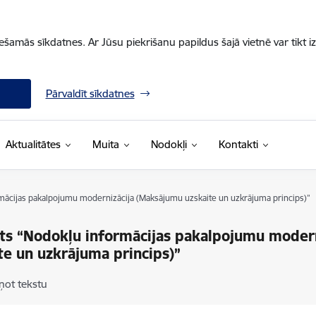
iešamās sīkdatnes. Ar Jūsu piekrišanu papildus šajā vietnē var tikt i
Pārvaldīt sīkdatnes
Aktualitātes
Muita
Nodokļi
Kontakti
mācijas pakalpojumu modernizācija (Maksājumu uzskaite un uzkrājuma princips)”
ts “Nodokļu informācijas pakalpojumu moder
te un uzkrājuma princips)”
ņot tekstu