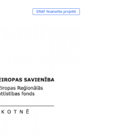
ERAF finansētie projekti