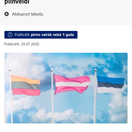
pilnveidi
Atskaņot tekstu
Publicēts
pirms vairāk nekā 1 gada
Publicēts: 25.07.2025.