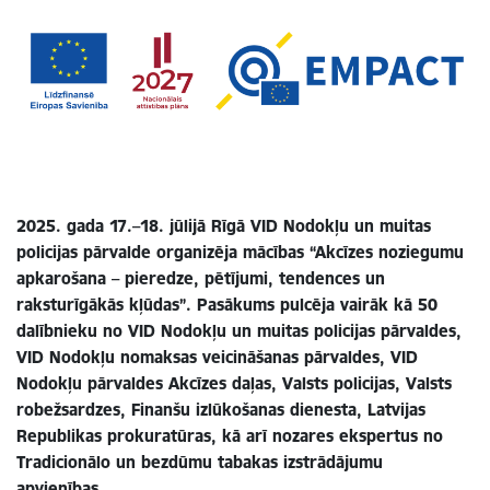
2025. gada 17.–18. jūlijā Rīgā VID Nodokļu un muitas
policijas pārvalde organizēja mācības “Akcīzes noziegumu
apkarošana – pieredze, pētījumi, tendences un
raksturīgākās kļūdas”. Pasākums pulcēja vairāk kā 50
dalībnieku no VID Nodokļu un muitas policijas pārvaldes,
VID Nodokļu nomaksas veicināšanas pārvaldes, VID
Nodokļu pārvaldes Akcīzes daļas, Valsts policijas, Valsts
robežsardzes, Finanšu izlūkošanas dienesta, Latvijas
Republikas prokuratūras, kā arī nozares ekspertus no
Tradicionālo un bezdūmu tabakas izstrādājumu
apvienības.