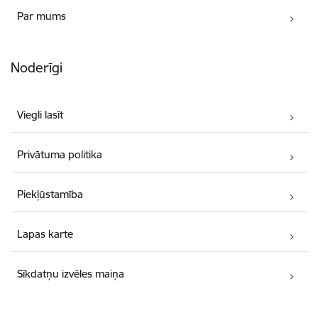
Par mums
Noderīgi
Viegli lasīt
Privātuma politika
Piekļūstamība
Lapas karte
Sīkdatņu izvēles maiņa