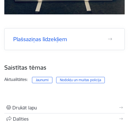
Plašsaziņas līdzekļiem
Saistītas tēmas
Aktualitātes:
Jaunumi
Nodokļu un muitas policija
Drukāt lapu
Dalīties