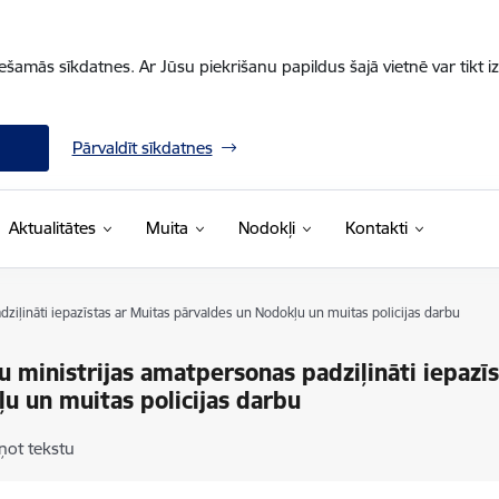
iešamās sīkdatnes. Ar Jūsu piekrišanu papildus šajā vietnē var tikt i
Pārvaldīt sīkdatnes
Aktualitātes
Muita
Nodokļi
Kontakti
ziļināti iepazīstas ar Muitas pārvaldes un Nodokļu un muitas policijas darbu
u ministrijas amatpersonas padziļināti iepazī
u un muitas policijas darbu
ņot tekstu