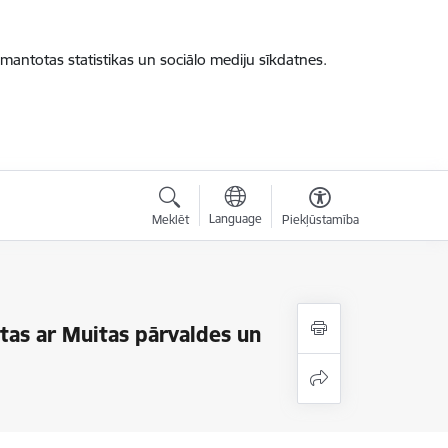
zmantotas statistikas un sociālo mediju sīkdatnes.
Language
Meklēt
Piekļūstamība
stas ar Muitas pārvaldes un