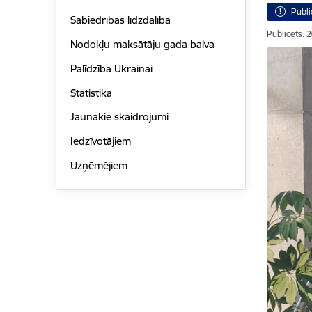
Publi
Sabiedrības līdzdalība
Publicēts: 
Nodokļu maksātāju gada balva
Palīdzība Ukrainai
Statistika
Jaunākie skaidrojumi
Iedzīvotājiem
Uzņēmējiem