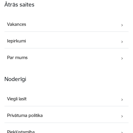
Ātrās saites
Vakances
Iepirkumi
Par mums
Noderīgi
Viegli lasīt
Privātuma politika
Piekļūstamība