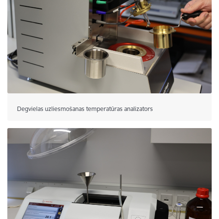
Degvielas uzliesmošanas temperatūras analizators