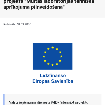
projekts “Muitas laboratorijas tehniskā
aprīkojuma pilnveidošana”
Publicēts: 18.03.2026.
Valsts ieņēmumu dienests (VID), īstenojot projektu