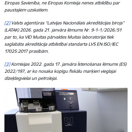
Eiropas Savienība, ne Eiropas Komisija nenes atbildību par
paustajiem uzskatiem.
[2]
Valsts aģentūras “Latvijas Nacionālais akreditācijas birojs”
(LATAK) 2026. gada 21. janvāra lēmums Nr. 9-1-1/2026/51
par to, ka VID Muitas pārvaldes Muitas laboratorijai tiek
saglabāta akreditācija atbilstībai standarta LVS EN ISO/IEC
17025:2017 prasībām.
[3]
Komisijas 2022. gada 17. janvāra Īstenošanas lēmums (ES)
2022/197, ar ko nosaka kopīgu fiskālu marķieri vieglajai
dīzeļdegvielai un petrolejai.