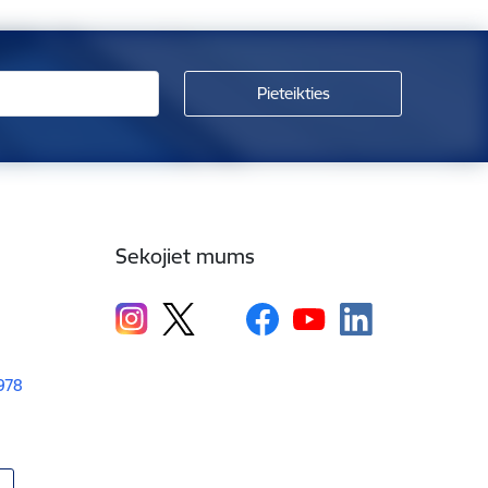
Sekojiet mums
1978