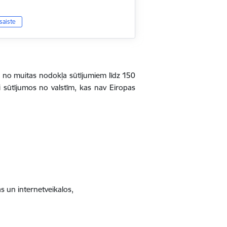
saiste
ums no muitas nodokļa sūtījumiem līdz 150
ai sūtījumos no valstīm, kas nav Eiropas
s un internetveikalos,