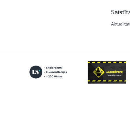
Saistī
Aktualitāt