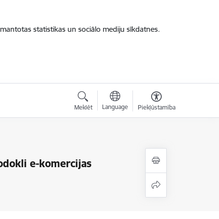
zmantotas statistikas un sociālo mediju sīkdatnes.
Language
Meklēt
Piekļūstamība
odokli e-komercijas