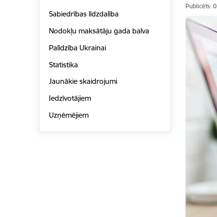
Publicēts: 
Sabiedrības līdzdalība
Nodokļu maksātāju gada balva
Palīdzība Ukrainai
Statistika
Jaunākie skaidrojumi
Iedzīvotājiem
Uzņēmējiem