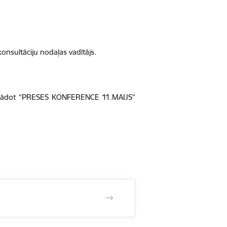
nsultāciju nodaļas vadītājs.
ādot “PRESES KONFERENCE 11.MAIJS”