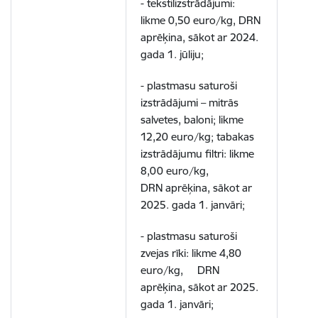
- tekstilizstrādājumi:
likme 0,50 euro/kg, DRN
aprēķina, sākot ar 2024.
gada 1. jūliju;
- plastmasu saturoši
izstrādājumi – mitrās
salvetes, baloni; likme
12,20 euro/kg; tabakas
izstrādājumu filtri: likme
8,00 euro/kg,
DRN aprēķina, sākot ar
2025. gada 1. janvāri;
- plastmasu saturoši
zvejas rīki: likme 4,80
euro/kg, DRN
aprēķina, sākot ar 2025.
gada 1. janvāri;