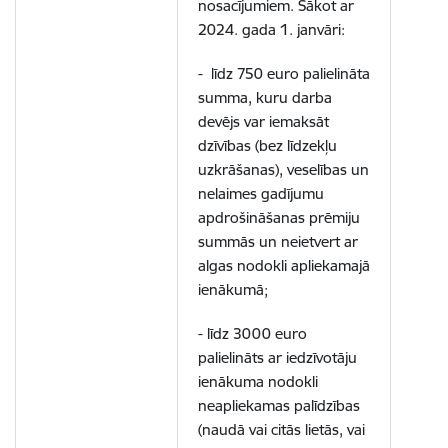
nosacījumiem. Sākot ar
2024. gada 1. janvāri:
- līdz 750 euro palielināta
summa, kuru darba
devējs var iemaksāt
dzīvības (bez līdzekļu
uzkrāšanas), veselības un
nelaimes gadījumu
apdrošināšanas prēmiju
summās un neietvert ar
algas nodokli apliekamajā
ienākumā;
- līdz 3000 euro
palielināts ar iedzīvotāju
ienākuma nodokli
neapliekamas palīdzības
(naudā vai citās lietās, vai