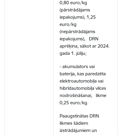
0,80 euro/kg
(pārstrādājams
iepakojums), 1,25
euro/kg
(nepārstrādājams
iepakojums), DRN
aprēķina, sākot ar 2024.
gada 1. jūliju;
- akumulators vai
baterija, kas paredzēta
elektroautomobiļa vai
hibrīdautomobiļa vilces
nodrošināšanai, likme
0,25 euro/kg.
Paaugstinātas DRN
likmes šādiem
izstrādājumiem un