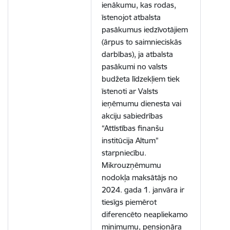
ienākumu, kas rodas,
īstenojot atbalsta
pasākumus iedzīvotājiem
(ārpus to saimnieciskās
darbības), ja atbalsta
pasākumi no valsts
budžeta līdzekļiem tiek
īstenoti ar Valsts
ieņēmumu dienesta vai
akciju sabiedrības
“Attīstības finanšu
institūcija Altum”
starpniecību.
Mikrouzņēmumu
nodokļa maksātājs no
2024. gada 1. janvāra ir
tiesīgs piemērot
diferencēto neapliekamo
minimumu, pensionāra