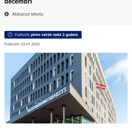
decembrī
Atskaņot tekstu
Publicēts
pirms vairāk nekā 2 gadiem
Publicēts: 03.01.2024.