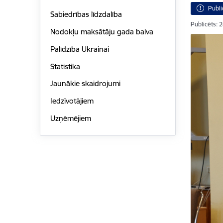
Publi
Sabiedrības līdzdalība
Publicēts: 
Nodokļu maksātāju gada balva
Palīdzība Ukrainai
Statistika
Jaunākie skaidrojumi
Iedzīvotājiem
Uzņēmējiem