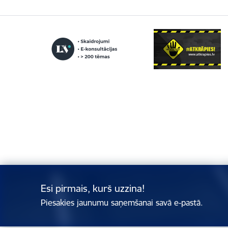
Esi pirmais, kurš uzzina!
Piesakies jaunumu saņemšanai savā e-pastā.