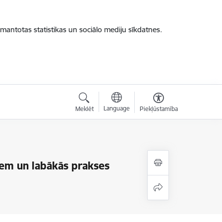
zmantotas statistikas un sociālo mediju sīkdatnes.
Language
Meklēt
Piekļūstamība
iem un labākās prakses