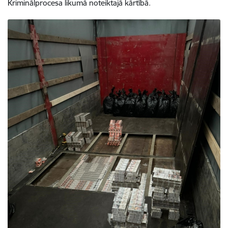
Kriminālprocesa likumā noteiktajā kārtībā.