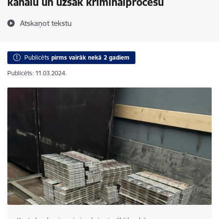
kanālu un uzsāk kriminālprocesu
Atskaņot tekstu
Publicēts
pirms vairāk nekā 2 gadiem
Publicēts: 11.03.2024.