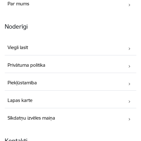
Par mums
Noderīgi
Viegli lasīt
Privātuma politika
Piekļūstamība
Lapas karte
Sīkdatņu izvēles maiņa
Kontakti