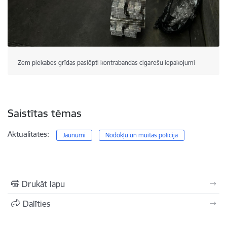
Zem piekabes grīdas paslēpti kontrabandas cigarešu iepakojumi
Saistītas tēmas
Aktualitātes:
Jaunumi
Nodokļu un muitas policija
Drukāt lapu
Dalīties