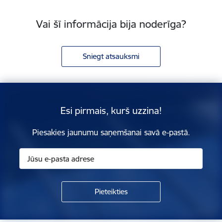
Vai šī informācija bija noderīga?
Sniegt atsauksmi
Esi pirmais, kurš uzzina!
Piesakies jaunumu saņemšanai savā e-pastā.