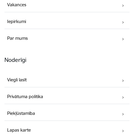
Vakances
Iepirkumi
Par mums
Noderīgi
Viegli lasīt
Privātuma politika
Piekļūstamība
Lapas karte