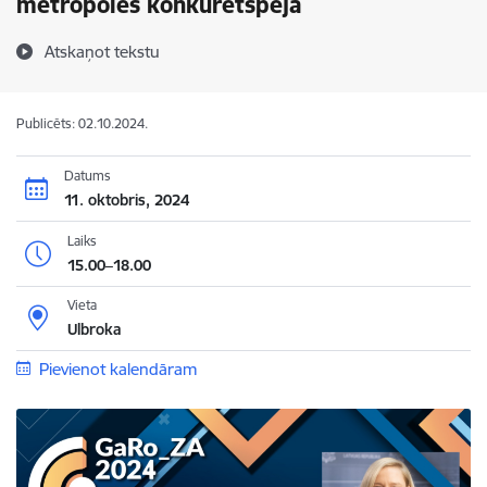
metropoles konkurētspēja
Atskaņot tekstu
Publicēts: 02.10.2024.
Datums
11. oktobris, 2024
Laiks
15.00–18.00
Vieta
Ulbroka
Pievienot kalendāram