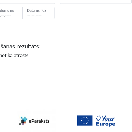
atums no
Datums līdz
šanas rezultāts:
netika atrasts