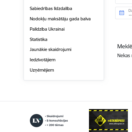
Sabiedrības līdzdalība
D
Nodokļu maksātāju gada balva
Palīdzība Ukrainai
Statistika
Meklē
Jaunākie skaidrojumi
Nekas 
Iedzīvotājiem
Uzņēmējiem