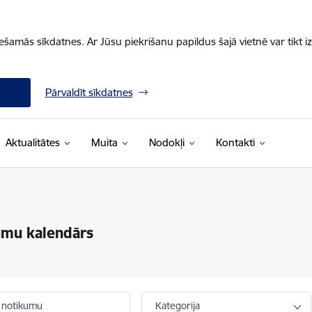
iešamās sīkdatnes. Ar Jūsu piekrišanu papildus šajā vietnē var tikt i
Pārvaldīt sīkdatnes
Aktualitātes
Muita
Nodokļi
Kontakti
umu kalendārs
 notikumu
Kategorija