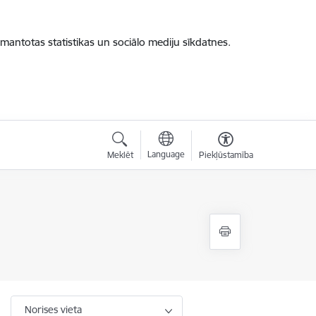
zmantotas statistikas un sociālo mediju sīkdatnes.
Language
Meklēt
Piekļūstamība
Norises vieta