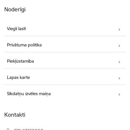
Noderīgi
Viegli lasīt
Privātuma politika
Piekļūstamība
Lapas karte
Sīkdatņu izvēles maiņa
Kontakti