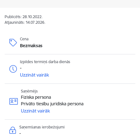
Publicēts: 28.10.2022.
Atjaunināts: 14.07.2026.
Cena
Bezmaksas
Izpildes termiņš darba dienās
-
Uzzināt vairāk
Saņēmējs
Fiziska persona
Privāto tiesību juridiska persona
Uzzināt vairāk
Saņemšanas ierobežojumi
-