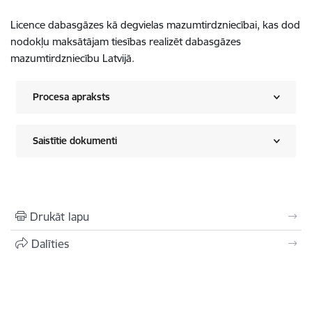
Licence dabasgāzes kā degvielas mazumtirdzniecībai, kas dod
nodokļu maksātājam tiesības realizēt dabasgāzes
mazumtirdzniecību Latvijā.
Procesa apraksts
Saistītie dokumenti
Drukāt lapu
Dalīties